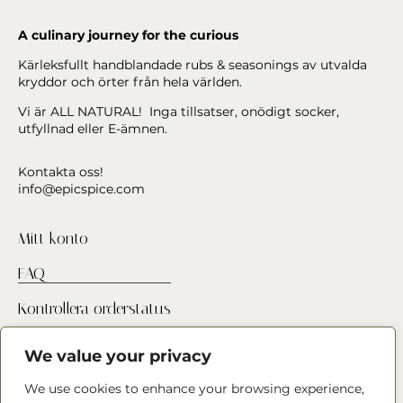
A culinary journey for the curious
Kärleksfullt handblandade rubs & seasonings av utvalda
kryddor och örter från hela världen.
Vi är ALL NATURAL! Inga tillsatser, onödigt socker,
utfyllnad eller E-ämnen.
Kontakta oss!
info@epicspice.com
Mitt konto
FAQ
Kontrollera orderstatus
Hitta butik
We value your privacy
Kontakta oss
We use cookies to enhance your browsing experience,