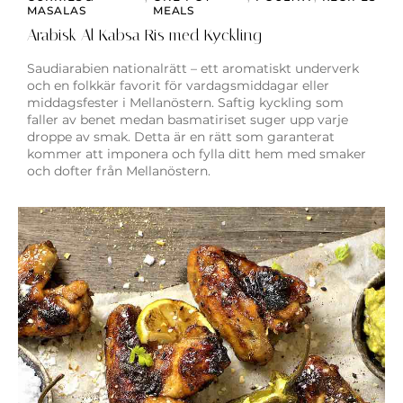
MASALAS
MEALS
Arabisk Al Kabsa Ris med Kyckling
Saudiarabien nationalrätt – ett aromatiskt underverk
och en folkkär favorit för vardagsmiddagar eller
middagsfester i Mellanöstern. Saftig kyckling som
faller av benet medan basmatiriset suger upp varje
droppe av smak. Detta är en rätt som garanterat
kommer att imponera och fylla ditt hem med smaker
och dofter från Mellanöstern.