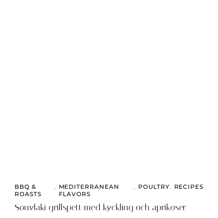
BBQ &
,
MEDITERRANEAN
,
POULTRY
,
RECIPES
ROASTS
FLAVORS
Souvlaki grillspett med kyckling och aprikoser