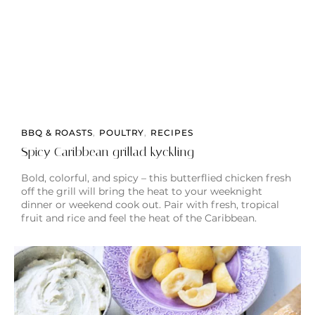
BBQ & ROASTS
,
POULTRY
,
RECIPES
Spicy Caribbean grillad kyckling
Bold, colorful, and spicy – this butterflied chicken fresh
off the grill will bring the heat to your weeknight
dinner or weekend cook out. Pair with fresh, tropical
fruit and rice and feel the heat of the Caribbean.