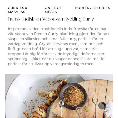
CURRIES &
,
ONE-POT
,
POULTRY
,
RECIPES
MASALAS
MEALS
Fransk-Indisk len Vadouvan Kyckling Curry
Inspirerad av den traditionella Indo-franska rätten har
vår Vadouvan French Curry-blandning gjort det lätt att
skapa en silkeslen och smakfull curry, perfekt för en
vardagsmiddag. Grytan serveras med jasminris och
fluffigt naan-bröd för att suga upp varje smakrik
droppe. Låt dig förföras av de kryddiga dofterna som
sprider sig i köket när du skapar denna läckra måltid,
perfekt för att liva upp vardagsmiddagen med!