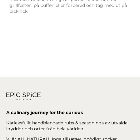
grillfesten, på buffén eller förbered och tag med ut på
picknick.
A culinary journey for the curious
Kärleksfullt handblandade rubs & seasonings av utvalda
kryddor och örter från hela världen.
Vi är ALL NATURAL! Inga tillsatser, onödigt socker,