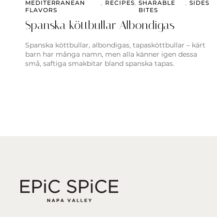
MEDITERRANEAN
,
RECIPES
,
SHARABLE
,
SIDES
FLAVORS
BITES
Spanska köttbullar Albondigas
Spanska köttbullar, albondigas, tapasköttbullar – kärt
barn har många namn, men alla känner igen dessa
små, saftiga smakbitar bland spanska tapas.