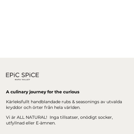
A culinary journey for the curious
Kärleksfullt handblandade rubs & seasonings av utvalda
kryddor och örter från hela världen.
Vi är ALL NATURAL! Inga tillsatser, onödigt socker,
utfyllnad eller E-ämnen.