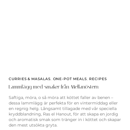
CURRIES & MASALAS
,
ONE-POT MEALS
,
RECIPES
Lammlägg med smaker från Mellanöstern
Saftiga, möra, o så möra att köttet faller av benen –
dessa lammlägg är perfekta för en vintermiddag eller
en regnig helg. Långsamt tillagade med vår speciella
kryddblandning, Ras el Hanout, för att skapa en jordig
och aromatisk smak som tränger in i köttet och skapar
den mest utsökta gryta.