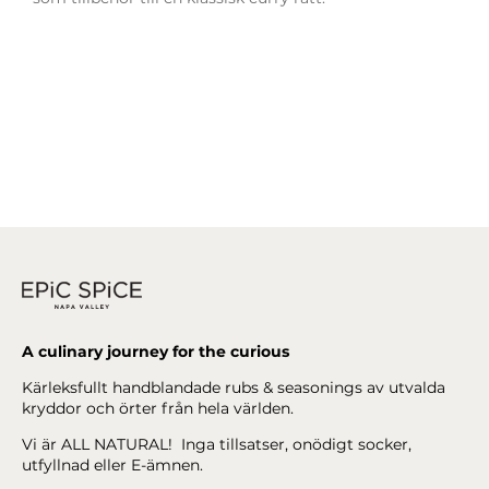
A culinary journey for the curious
Kärleksfullt handblandade rubs & seasonings av utvalda
kryddor och örter från hela världen.
Vi är ALL NATURAL! Inga tillsatser, onödigt socker,
utfyllnad eller E-ämnen.