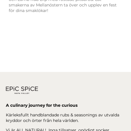
smakerna av Mellanöstern ta över och upplev en fest
för dina smaklökar!
A culinary journey for the curious
Kärleksfullt handblandade rubs & seasonings av utvalda
kryddor och örter från hela världen.
Vi är ALL NATURAL! Inga tillsatser, onödigt socker,