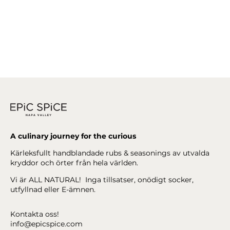
A culinary journey for the curious
Kärleksfullt handblandade rubs & seasonings av utvalda
kryddor och örter från hela världen.
Vi är ALL NATURAL! Inga tillsatser, onödigt socker,
utfyllnad eller E-ämnen.
Kontakta oss!
info@epicspice.com