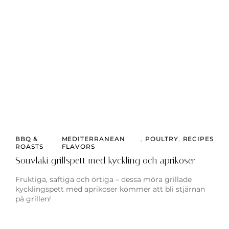
BBQ &
,
MEDITERRANEAN
,
POULTRY
,
RECIPES
ROASTS
FLAVORS
Souvlaki grillspett med kyckling och aprikoser
Fruktiga, saftiga och örtiga – dessa möra grillade
kycklingspett med aprikoser kommer att bli stjärnan
på grillen!