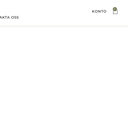
0
KONTO
AKTA OSS