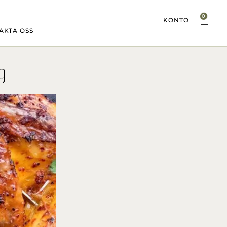
0
KONTO
AKTA OSS
g