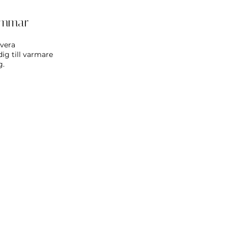
timmar
rvera
ig till varmare
g.