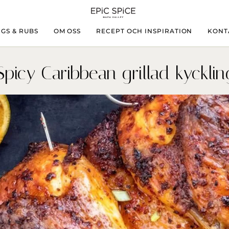
GS & RUBS
OM OSS
RECEPT OCH INSPIRATION
KONT
Spicy Caribbean grillad kycklin