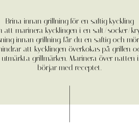
Brina innan grillning för en saftig kyckling
att marinera kycklingen i en salt/socker/k
ning innan grillning, får du en saftig och mör
hindrar att kycklingen överkokas på grillen o
 få utmärkta grillmärken. Marinera över natten
börjar med receptet.