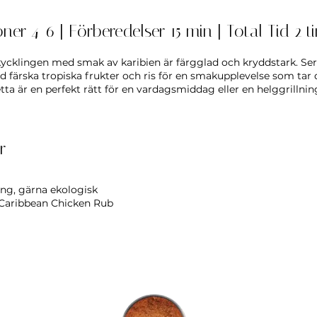
oner 4-6 | Förberedelser 15 min | Total Tid 2 
kycklingen med smak av karibien är färgglad och kryddstark. Se
färska tropiska frukter och ris för en smakupplevelse som tar d
ta är en perfekt rätt för en vardagsmiddag eller en helggrillnin
r
ing, gärna ekologisk
 Caribbean Chicken Rub