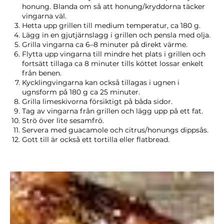
honung. Blanda om så att honung/kryddorna täcker
vingarna väl.
Hetta upp grillen till medium temperatur, ca 180 g.
Lägg in en gjutjärnslagg i grillen och pensla med olja.
Grilla vingarna ca 6–8 minuter på direkt värme.
Flytta upp vingarna till mindre het plats i grillen och
fortsätt tillaga ca 8 minuter tills köttet lossar enkelt
från benen.
Kycklingvingarna kan också tillagas i ugnen i
ugnsform på 180 g ca 25 minuter.
Grilla limeskivorna försiktigt på båda sidor.
Tag av vingarna från grillen och lägg upp på ett fat.
Strö över lite sesamfrö.
Servera med guacamole och citrus/honungs dippsås.
Gott till är också ett tortilla eller flatbread.