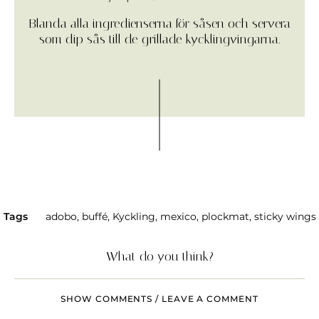
Blanda alla ingredienserna för såsen och servera
som dip sås till de grillade kycklingvingarna.
Tags
adobo
,
buffé
,
Kyckling
,
mexico
,
plockmat
,
sticky wings
What do you think?
SHOW COMMENTS / LEAVE A COMMENT