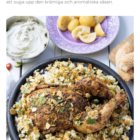
att suga upp den krämiga och aromatiska såsen.