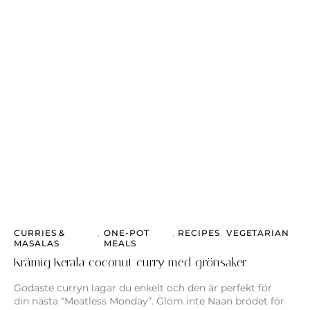
CURRIES &
,
ONE-POT
,
RECIPES
,
VEGETARIAN
MASALAS
MEALS
Krämig Kerala coconut curry med grönsaker
Godaste curryn lagar du enkelt och den är perfekt för
din nästa “Meatless Monday”. Glöm inte Naan brödet för