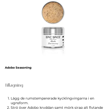
Adobo Seasoning
Tillagning
Lägg de rumstempererade kycklingvingarna i en
ugnsform.
Strö över Adobo kryddan samt mörk sirap alt flytande