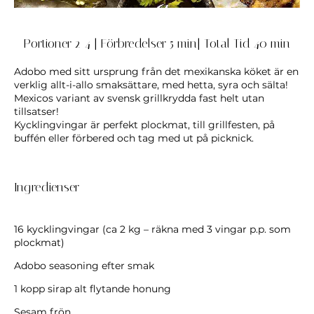
Portioner 2-4 | Förbredelser 5 min| Total Tid 40 min
Adobo med sitt ursprung från det mexikanska köket är en
verklig allt-i-allo smaksättare, med hetta, syra och sälta!
Mexicos variant av svensk grillkrydda fast helt utan
tillsatser!
Kycklingvingar är perfekt plockmat, till grillfesten, på
buffén eller förbered och tag med ut på picknick.
Ingredienser
16 kycklingvingar (ca 2 kg – räkna med 3 vingar p.p. som
plockmat)
Adobo seasoning efter smak
1 kopp sirap alt flytande honung
Sesam frön