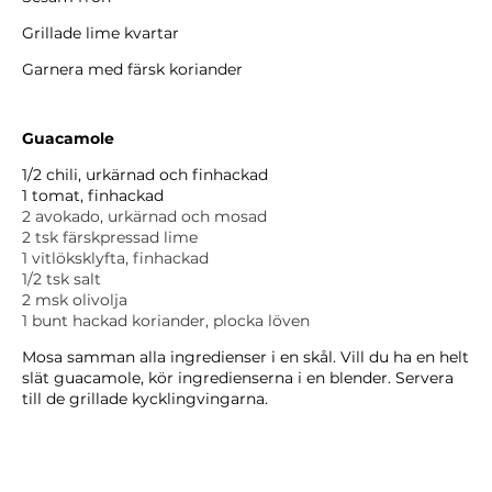
Grillade lime kvartar
Garnera med färsk koriander
Guacamole
1/2 chili, urkärnad och finhackad
1 tomat, finhackad
2 avokado, urkärnad och mosad
2 tsk färskpressad lime
1 vitlöksklyfta, finhackad
1/2 tsk salt
2 msk olivolja
1 bunt hackad koriander, plocka löven
Mosa samman alla ingredienser i en skål. Vill du ha en helt
slät guacamole, kör ingredienserna i en blender. Servera
till de grillade kycklingvingarna.