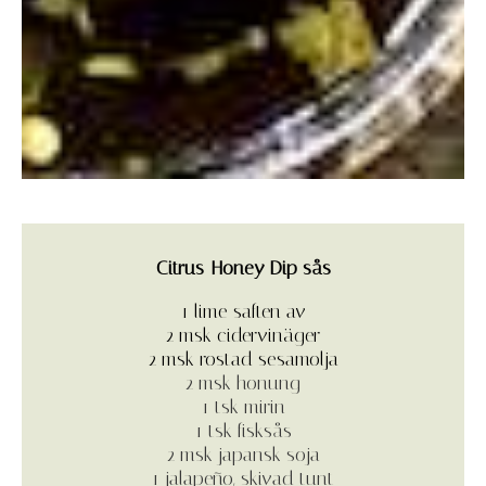
Citrus-Honey Dip sås
1 lime saften av
2 msk cidervinäger
2 msk rostad sesamolja
2 msk honung
1 tsk mirin
1 tsk fisksås
2 msk japansk soja
1 jalapeño, skivad tunt